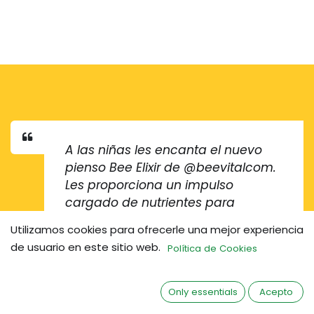
A las niñas les encanta el nuevo
pienso Bee Elixir de @beevitalcom.
Les proporciona un impulso
cargado de nutrientes para
prepararse para el invierno.
Utilizamos cookies para ofrecerle una mejor experiencia
>BeeElixir®
de usuario en este sitio web.
Política de Cookies
Keith Rolleston
• Apicultor
Only essentials
Acepto
comercial, Irlanda