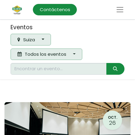
Contáctenos
Eventos
Suiza
Todos los eventos
OCT.
26