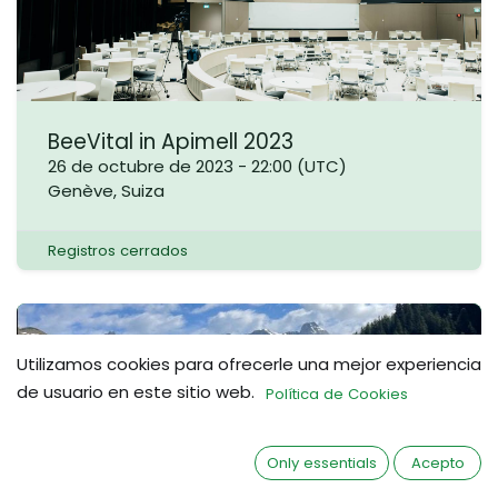
BeeVital in Apimell 2023
26 de octubre de 2023
-
22:00
(
UTC
)
Genève
,
Suiza
Registros cerrados
ENE.
Utilizamos cookies para ofrecerle una mejor experiencia
25
de usuario en este sitio web.
Política de Cookies
Only essentials
Acepto