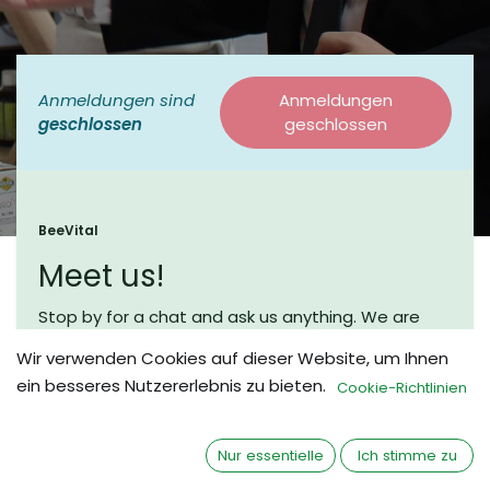
Anmeldungen sind
Anmeldungen
geschlossen
geschlossen
BeeVital
Meet us!
Stop by for a chat and ask us anything. We are
looking forward to meet you.
Wir verwenden Cookies auf dieser Website, um Ihnen
Our Booth Number is 54.
ein besseres Nutzererlebnis zu bieten.
Cookie-Richtlinien
Nur essentielle
Ich stimme zu