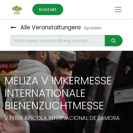
Kontakt
Alle Veranstaltungen
Spanien
MELIZA V IMKERMESSE
INTERNATIONALE
BIENENZUCHTMESSE
V FERIA APÍCOLA INTERNACIONAL DE ZAMORA