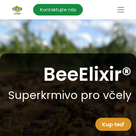
Kontaktujte nás
BeeElixir®
Superkrmivo pro včely
Kup teď