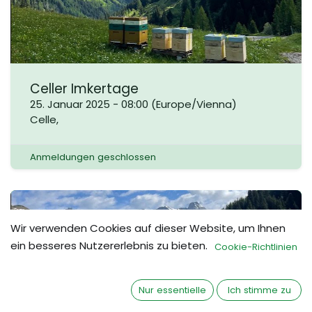
Celler Imkertage
25. Januar 2025
-
08:00
(
Europe/Vienna
)
Celle
,
Anmeldungen geschlossen
APR
Wir verwenden Cookies auf dieser Website, um Ihnen
14
ein besseres Nutzererlebnis zu bieten.
Cookie-Richtlinien
Nur essentielle
Ich stimme zu