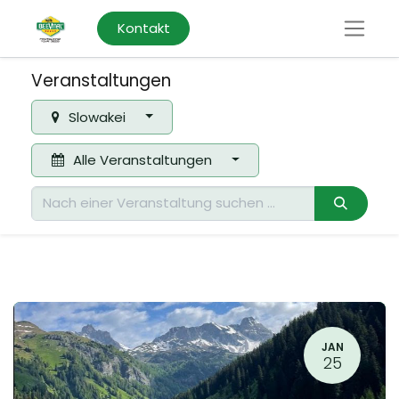
Kontakt
Veranstaltungen
Slowakei
Alle Veranstaltungen
JAN
25