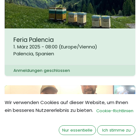
Feria Palencia
1. März 2025
-
08:00
(
Europe/Vienna
)
Palencia
,
Spanien
Anmeldungen geschlossen
FEB
Wir verwenden Cookies auf dieser Website, um Ihnen
14
ein besseres Nutzererlebnis zu bieten.
Cookie-Richtlinien
Nur essentielle
Ich stimme zu