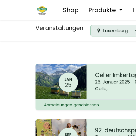
Shop
Produkte
H
Veranstaltungen
Luxemburg
Celler Imkert
JAN
25. Januar 2025
-
25
Celle
,
Anmeldungen geschlossen
92. deutschsp
SEP