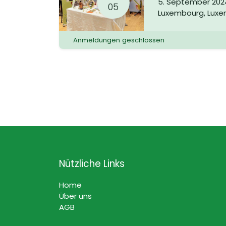
5. September 202
05
Luxembourg
,
Luxe
Anmeldungen geschlossen
Nützliche Links
Home
Über uns
AGB