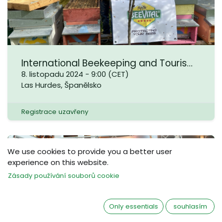
International Beekeeping and Tourism Fair - Las Hurdes 2024
8. listopadu 2024
-
9:00
(
CET
)
Las Hurdes
,
Španělsko
Registrace uzavřeny
We use cookies to provide you a better user
LIS
experience on this website.
08
Zásady používání souborů cookie
Only essentials
souhlasím