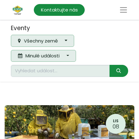
Kontaktujte nás
Eventy
Všechny země
Minulé události
LIS
08